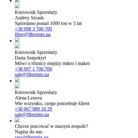
Kierownik Sprzedaży
Andrey Sivash
Sprzedano ponad 1000 ton w 5 lat
+38 098 3 700 700
fiber@fibermix.ua
Kierownik Sprzedaży
Daria Serpokryl
Mówi o różnicy między mikro i makro
+38 097 1 700 700
sale@fibermix.ua
Kierownik Sprzedaży
Alena Lesova
Wie wszystko, czego potrzebuje klient
+38 067 989 10 29
sale@fibermix.ua
Chcesz pracować w naszym zespole?
Napisz do nas
ceo@fibermix.ua