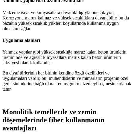
Monolitik yapılarda bazaltın avantajları
Malzeme ısıya ve kimyasallara dayanıklılığıyla öne çıkıyor.
Korozyona maruz kalmaz ve yüksek sıcaklıklara dayanabilir; bu da
bazaltın yüksek sıcaklık yükleri koşullarında kullanıma uygun
olmasını sağlar.
Uygulama alanları
Yanmaz yapılar gibi yüksek sıcaklığa maruz kalan beton ürünlerin
üretiminde ve agresif kimyasallara maruz kalan beton ürünlerin
takviyesi olarak kullanılır.
Bu elyaf türlerinin her birinin kendine özgü özellikleri ve
uygulamaları vardır; bu, mühendislerin ve mimarların projenin özel
gereksinimlerine bağlı olarak en uygun malzemeyi seçmesine olanak
tanır.
Monolitik temellerde ve zemin
döşemelerinde fiber kullanmanın
avantajları