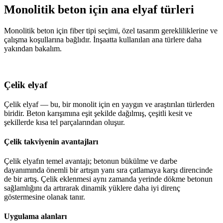
Monolitik beton için ana elyaf türleri
Monolitik beton için fiber tipi seçimi, özel tasarım gerekliliklerine ve
çalışma koşullarına bağlıdır. İnşaatta kullanılan ana türlere daha
yakından bakalım.
Çelik elyaf
Çelik elyaf — bu, bir monolit için en yaygın ve araştırılan türlerden
biridir. Beton karışımına eşit şekilde dağılmış, çeşitli kesit ve
şekillerde kısa tel parçalarından oluşur.
Çelik takviyenin avantajları
Çelik elyafın temel avantajı; betonun bükülme ve darbe
dayanımında önemli bir artışın yanı sıra çatlamaya karşı direncinde
de bir artış. Çelik eklenmesi aynı zamanda yerinde dökme betonun
sağlamlığını da artırarak dinamik yüklere daha iyi direnç
göstermesine olanak tanır.
Uygulama alanları