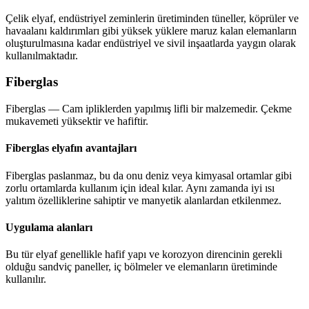
Çelik elyaf, endüstriyel zeminlerin üretiminden tüneller, köprüler ve
havaalanı kaldırımları gibi yüksek yüklere maruz kalan elemanların
oluşturulmasına kadar endüstriyel ve sivil inşaatlarda yaygın olarak
kullanılmaktadır.
Fiberglas
Fiberglas — Cam ipliklerden yapılmış lifli bir malzemedir. Çekme
mukavemeti yüksektir ve hafiftir.
Fiberglas elyafın avantajları
Fiberglas paslanmaz, bu da onu deniz veya kimyasal ortamlar gibi
zorlu ortamlarda kullanım için ideal kılar. Aynı zamanda iyi ısı
yalıtım özelliklerine sahiptir ve manyetik alanlardan etkilenmez.
Uygulama alanları
Bu tür elyaf genellikle hafif yapı ve korozyon direncinin gerekli
olduğu sandviç paneller, iç bölmeler ve elemanların üretiminde
kullanılır.