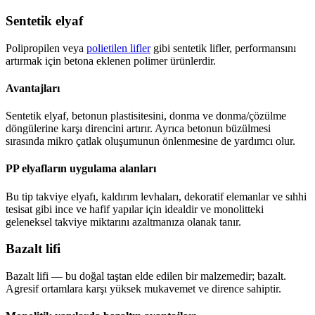
Sentetik elyaf
Polipropilen veya
polietilen lifler
gibi sentetik lifler, performansını
artırmak için betona eklenen polimer ürünlerdir.
Avantajları
Sentetik elyaf, betonun plastisitesini, donma ve donma/çözülme
döngülerine karşı direncini artırır. Ayrıca betonun büzülmesi
sırasında mikro çatlak oluşumunun önlenmesine de yardımcı olur.
PP elyafların uygulama alanları
Bu tip takviye elyafı, kaldırım levhaları, dekoratif elemanlar ve sıhhi
tesisat gibi ince ve hafif yapılar için idealdir ve monolitteki
geleneksel takviye miktarını azaltmanıza olanak tanır.
Bazalt lifi
Bazalt lifi — bu doğal taştan elde edilen bir malzemedir; bazalt.
Agresif ortamlara karşı yüksek mukavemet ve dirence sahiptir.