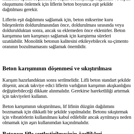
oluşumunu önlemek için liflerin beton boyunca eşit şekilde
dağıtılması gerekir.
Liflerin eşit dağılımını sağlamak için, beton mikserine kuru
bileşenlerin doldurulmasından önce, doldurulması sırasında veya
doldurulduktan sonra, ancak su eklemeden önce eklenirler. Beton
karışımına tam karışmayı sağlamak için karıştırma süreleri
uzatılabilir. Monolitik betonun kalitesini etkileyebilecek su-çimento
oranının bozulmamasını sağlamak önemlidir.
Beton karışımının döşenmesi ve sıkıştırılması
Karışım hazırlandıktan sonra serilmelidir. Lifli beton standart şekilde
döşenir, ancak takviye edici liflerin varlığının karışımın akışkanlığını
değiştirebileceği dikkate alınmalıdır. Gerekirse hareketliliği artırmak
için takviyeleri kullanın.
Beton karışımının sıkıştırılması, lif lifinin düzgün dağılımını
bozmamak için dikkatli bir şekilde yapılmalıdır. Betonu sıkıştırmak
için vibratörlerin kullanılması kabul edilebilir ancak ayrılmaya neden
olmamak için aşırı kullanımdan kaçınılmalıdır.
Betonun lifle sertleştirilmesinin özellikleri