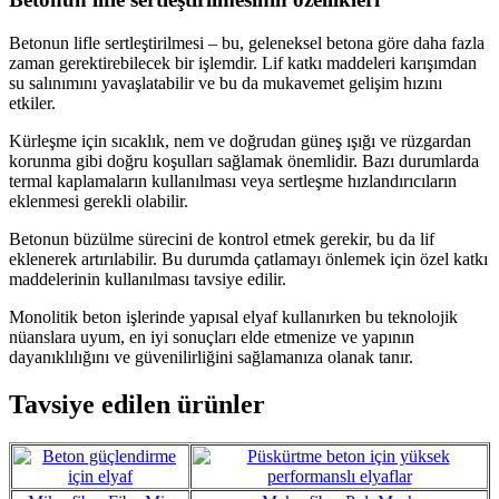
Betonun lifle sertleştirilmesi – bu, geleneksel betona göre daha fazla
zaman gerektirebilecek bir işlemdir. Lif katkı maddeleri karışımdan
su salınımını yavaşlatabilir ve bu da mukavemet gelişim hızını
etkiler.
Kürleşme için sıcaklık, nem ve doğrudan güneş ışığı ve rüzgardan
korunma gibi doğru koşulları sağlamak önemlidir. Bazı durumlarda
termal kaplamaların kullanılması veya sertleşme hızlandırıcıların
eklenmesi gerekli olabilir.
Betonun büzülme sürecini de kontrol etmek gerekir, bu da lif
eklenerek artırılabilir. Bu durumda çatlamayı önlemek için özel katkı
maddelerinin kullanılması tavsiye edilir.
Monolitik beton işlerinde yapısal elyaf kullanırken bu teknolojik
nüanslara uyum, en iyi sonuçları elde etmenize ve yapının
dayanıklılığını ve güvenilirliğini sağlamanıza olanak tanır.
Tavsiye edilen ürünler