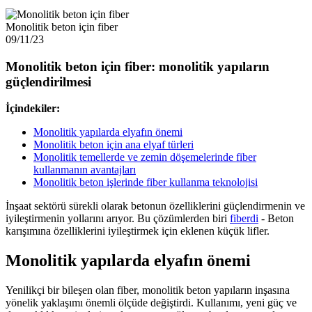
Monolitik beton için fiber
09/11/23
Monolitik beton için fiber: monolitik yapıların
güçlendirilmesi
İçindekiler:
Monolitik yapılarda elyafın önemi
Monolitik beton için ana elyaf türleri
Monolitik temellerde ve zemin döşemelerinde fiber
kullanmanın avantajları
Monolitik beton işlerinde fiber kullanma teknolojisi
İnşaat sektörü sürekli olarak betonun özelliklerini güçlendirmenin ve
iyileştirmenin yollarını arıyor. Bu çözümlerden biri
fiberdi
- Beton
karışımına özelliklerini iyileştirmek için eklenen küçük lifler.
Monolitik yapılarda elyafın önemi
Yenilikçi bir bileşen olan fiber, monolitik beton yapıların inşasına
yönelik yaklaşımı önemli ölçüde değiştirdi. Kullanımı, yeni güç ve