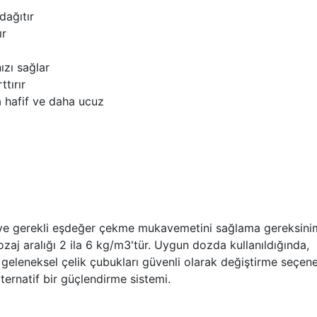
dağıtır
ır
ızı sağlar
ttırır
a hafif ve daha ucuz
 ve gerekli eşdeğer çekme mukavemetini sağlama gereksiniml
zaj aralığı 2 ila 6 kg/m3'tür. Uygun dozda kullanıldığında,
geleneksel çelik çubukları güvenli olarak değiştirme seçene
lternatif bir güçlendirme sistemi.