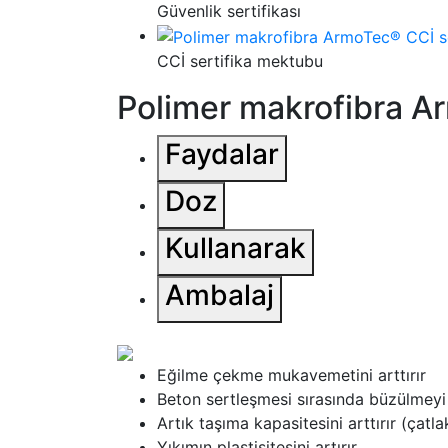
Güvenlik sertifikası
CCİ sertifika mektubu
Polimer makrofibra 
Faydalar
Doz
Kullanarak
Ambalaj
Eğilme çekme mukavemetini arttırır
Beton sertleşmesi sırasında büzülmeyi 
Artık taşıma kapasitesini arttırır (çatl
Yıkımın plastisitesini artırır