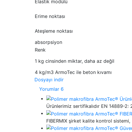
Elastik modülü
Erime noktası
Ateşleme noktası
absorpsiyon
Renk
1 kg cinsinden miktar, daha az değil
4 kg/m3 ArmoTec ile beton kıvamı
Dosyayı indir
Yorumlar
6
Ürünlerimiz sertifikalıdır EN 14889-2:
FIBERMIX şirket kalite kontrol sistemi, 