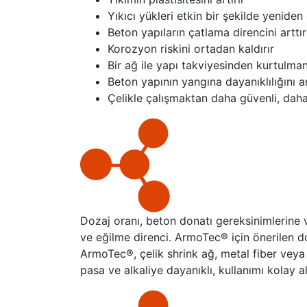
Yıkıcı yükleri etkin bir şekilde yeniden 
Beton yapıların çatlama direncini arttır
Korozyon riskini ortadan kaldırır
Bir ağ ile yapı takviyesinden kurtulman
Beton yapının yangına dayanıklılığını ar
Çelikle çalışmaktan daha güvenli, dah
Dozaj oranı, beton donatı gereksinimlerine
ve eğilme direnci. ArmoTec® için önerilen do
ArmoTec®, çelik shrink ağ, metal fiber veya 
pasa ve alkaliye dayanıklı, kullanımı kolay a