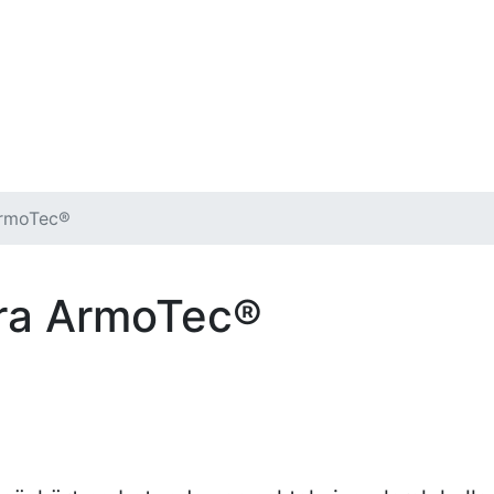
rmoTec®
bra ArmoTec®