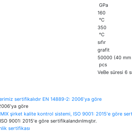
GPa
160
°C
350
°C
sıfır
grafit
50000 (40 mm u
pcs
VeBe süresi 6 s
 2006'ya göre
ISO 9001: 2015'e göre sertifikalandırılmıştır.