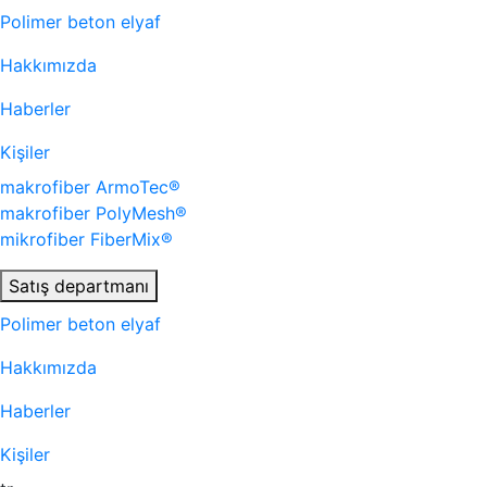
Polimer beton elyaf
Hakkımızda
Haberler
Kişiler
makrofiber
ArmoTec®
makrofiber
PolyMesh®
mikrofiber
FiberMix®
Satış departmanı
Polimer beton elyaf
Hakkımızda
Haberler
Kişiler