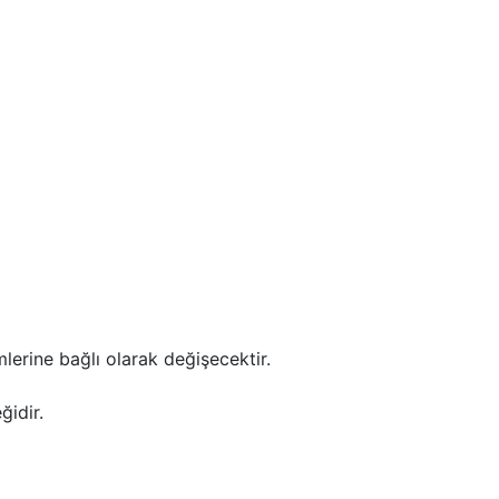
erine bağlı olarak değişecektir.
ğidir.