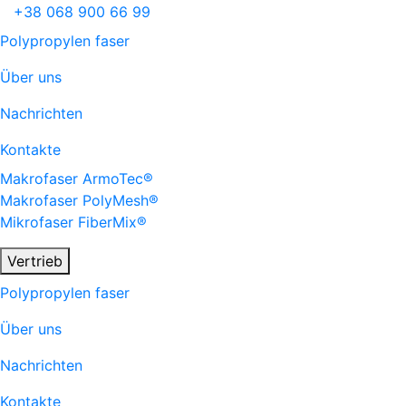
+38
068
900 66 99
Polypropylen faser
Über uns
Nachrichten
Kontakte
Makrofaser
ArmoTec®
Makrofaser
PolyMesh®
Mikrofaser
FiberMix®
Vertrieb
Polypropylen faser
Über uns
Nachrichten
Kontakte