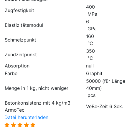
400
Zugfestigkeit
MPa
6
Elastizitätsmodul
GPa
160
Schmelzpunkt
°C
350
Zündzeitpunkt
°C
Absorption
null
Farbe
Graphit
50000 (für Länge
Menge in 1 kg, nicht weniger
40mm)
pcs
Betonkonsistenz mit 4 kg/m3
VeBe-Zeit 6 Sek.
ArmoTec
Datei herunterladen