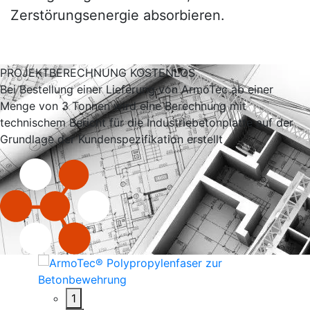
Zerstörungsenergie absorbieren.
PROJEKTBERECHNUNG KOSTENLOS
Bei Bestellung einer Lieferung von ArmoTec ab einer
Menge von 3 Tonnen wird eine Berechnung mit
technischem Bericht für die Industriebetonplatte auf der
Grundlage der Kundenspezifikation erstellt
1