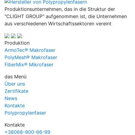
Produktionsunternehmen, das in die Struktur der
"CLIGHT GROUP" aufgenommen ist, die Unternehmen
aus verschiedenen Wirtschaftssektoren vereint
Produktion
ArmoTec®
Makrofaser
PolyMesh®
Makrofaser
FiberMix®
Mikrofaser
das Menü
Über uns
Zertifikate
News
Kontakte
Polypropylenfaser
Kontakte
+38
068
-900-66-99