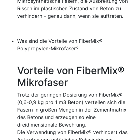
Mikrosynthetische Fasern, die Ausbreitung von
Rissen im plastischen Zustand von Beton zu
verhindern – genau dann, wenn sie auftreten.
Was sind die Vorteile von FiberMix®
Polypropylen-Mikrofaser?
Vorteile von FiberMix®
Mikrofaser
Trotz der geringen Dosierung von FiberMix®
(0,6-0,9 kg pro 1 m3 Beton) verteilen sich die
Fasern in großen Mengen in der Zementmatrix
des Betons und erzeugen so eine
dreidimensionale Bewehrung.
Die Verwendung von FiberMix® verhindert das
Auftreten von natürlichen Schwindrissen