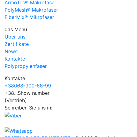
ArmoTec®
Makrofaser
PolyMesh®
Makrofaser
FiberMix®
Mikrofaser
das Menü
Über uns
Zertifikate
News
Kontakte
Polypropylenfaser
Kontakte
+38
068
-900-66-99
+38...
Show number
(Vertrieb)
Schreiben Sie uns in: