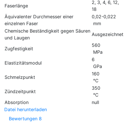
2, 3, 4, 6, 12,
Faserlänge
18
Äquivalenter Durchmesser einer
0,02-0,022
einzelnen Faser
mm
Chemische Beständigkeit gegen Säuren
Ausgezeichnet
und Laugen
560
Zugfestigkeit
MPa
6
Elastizitätsmodul
GPa
160
Schmelzpunkt
°C
350
Zündzeitpunkt
°C
Absorption
null
Datei herunterladen
Bewertungen
8