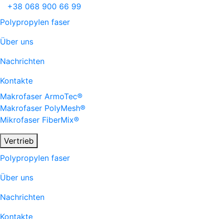
+38
068
900 66 99
Polypropylen faser
Über uns
Nachrichten
Kontakte
Makrofaser
ArmoTec®
Makrofaser
PolyMesh®
Mikrofaser
FiberMix®
Vertrieb
Polypropylen faser
Über uns
Nachrichten
Kontakte