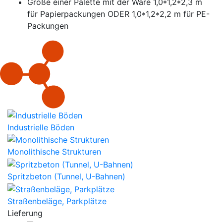
Größe einer Palette mit der Ware 1,0*1,2*2,3 m
für Papierpackungen ODER 1,0*1,2*2,2 m für PE-
Packungen
Industrielle Böden
Monolithische Strukturen
Spritzbeton (Tunnel, U-Bahnen)
Straßenbeläge, Parkplätze
Lieferung