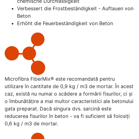
chemische Durchlässigkeit
Verbessert die Frostbeständigkeit - Auftauen von
Beton
Erhöht die Feuerbeständigkeit von Beton
Microfibra FiberMix® este recomandată pentru
utilizare în cantitate de 0,9 kg / m3 de mortar. În acest
caz, există nu numai o scădere a formării fisurilor, ci și
o îmbunătățire a mai multor caracteristici ale betonului
gata preparat. Dacă singura dvs. sarcină este
reducerea fisurilor în beton - va fi suficient să folosiți
0,6 kg / m3 de mortar.