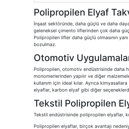
Polipropilen Elyaf Tak
İnşaat sektöründe, daha güçlü ve daha dayanık
geleneksel çimento liflerinden çok daha güçlü
Polipropilen lifler daha güçlü olmasının ya
bozulmaz.
Otomotiv Uygulamaları
Polipropilen, otomotiv endüstrisinde daha ha
monomerlerinden yapılır ve diğer malzemelere
kullanım için ideal kılar. Ayrıca kimyasallara
elyaflar, karbon elyaf gibi diğer seçenekle
Tekstil Polipropilen El
Tekstil endüstrisinde polipropilen elyaflar,
Polipropilen elyaflar, birçok avantajı nedeni