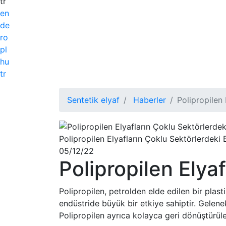
tr
en
de
ro
pl
hu
tr
Sentetik elyaf
Haberler
Polipropilen
Polipropilen Elyafların Çoklu Sektörlerdeki E
05/12/22
Polipropilen Elyaf
Polipropilen, petrolden elde edilen bir plast
endüstride büyük bir etkiye sahiptir. Gelen
Polipropilen ayrıca kolayca geri dönüştürül