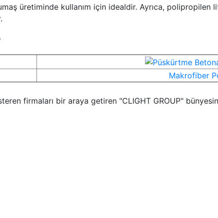
ş üretiminde kullanım için idealdir. Ayrıca, polipropilen lifl
.
r
Makrofiber 
österen firmaları bir araya getiren "CLIGHT GROUP" bünyesin