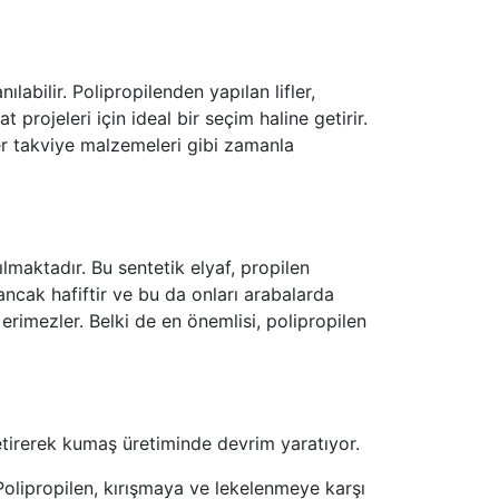
abilir. Polipropilenden yapılan lifler,
projeleri için ideal bir seçim haline getirir.
er takviye malzemeleri gibi zamanla
lmaktadır. Bu sentetik elyaf, propilen
ancak hafiftir ve bu da onları arabalarda
 erimezler. Belki de en önemlisi, polipropilen
getirerek kumaş üretiminde devrim yaratıyor.
. Polipropilen, kırışmaya ve lekelenmeye karşı