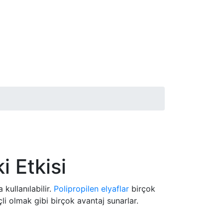
i Etkisi
kullanılabilir.
Polipropilen elyaflar
birçok
i olmak gibi birçok avantaj sunarlar.