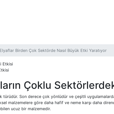
 Elyaflar Birden Çok Sektörde Nasıl Büyük Etki Yaratıyor
tkisi
ların Çoklu Sektörlerdek
ik türüdür. Son derece çok yönlüdür ve çeşitli uygulamalarda 
eksel malzemelere göre daha hafif ve neme karşı daha dirençl
ebilen ucuz bir malzemedir.