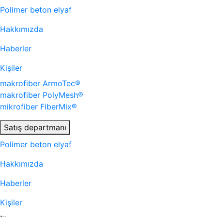
Polimer beton elyaf
Hakkımızda
Haberler
Kişiler
makrofiber
ArmoTec®
makrofiber
PolyMesh®
mikrofiber
FiberMix®
Satış departmanı
Polimer beton elyaf
Hakkımızda
Haberler
Kişiler