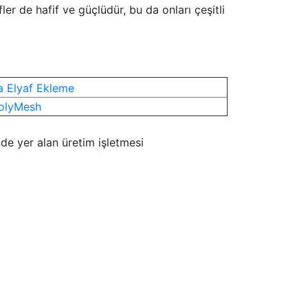
er de hafif ve güçlüdür, bu da onları çeşitli
PolyMesh
de yer alan üretim işletmesi