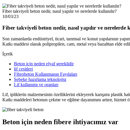
Fiber takviyeli beton nedir, nasıl yapılır ve nerelerde kullanılır?
10/03/23
Fiber takviyeli beton nedir, nasıl yapılır ve nerelerde k
Son zamanlarda endüstriyel, ticari, tarımsal ve konut yapılarının yapı
Katkı maddesi olarak polipropilen, cam, metal veya bazalttan elde edilen
İçerik
Beton için neden elyaf gereklidir
lif çeşitleri
Fibrobeton Kullanmanın Faydaları
Şebeke hazırlama teknolojisi
Lif kullanımı ve oranları
Lif, ipliklerin malzemesinin özelliklerini ekleyerek karışımı plastik hale
Katkı maddeleri betonun çekme ve eğilme dayanımını artırır, hizmet ö
Beton için neden fibere ihtiyacımız var