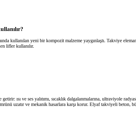
ullanılır?
mında kullanılan yeni bir kompozit malzeme yaygınlaştı. Takviye elemanla
 lifler kullanılır.
 getirir: ısı ve ses yalıtımı, sıcaklık dalgalanmalarına, ultraviyole radyas
mrünü uzatır ve mekanik hasarlara karşı korur. Elyaf takviyeli beton, 