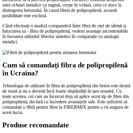
unei ochiuri metalice cu rugină, crește în volum, ceea ce duce la
distrugerea betonului. În cazul fibrei de polipropilenă, această
posibilitate este exclusă.
Când efectuați o analiză comparativă între fibra de oțel de sârmă și
înlocuirea sa - fibra de polipropilenă, vedem avantaje incontestabile
în favoarea utilizării fibrelor sintetice în comparație cu analogii
metalici.
Cum să comandați fibra de polipropilenă
în Ucraina?
Tehnologia de utilizare în fibra de polipropilenă din beton este destul
de nouă și nu a devenit încă foarte răspândită în țara noastră. Cu
toate acestea, cei care au încercat deja să aplice acest tip de fibre din
polipropilenă, declară cu încredere avantajele sale. Este suficient să
comandați o fibră pentru fibre la FIBERMIX pentru a vă asigura de
acest lucru.
Produse recomandate