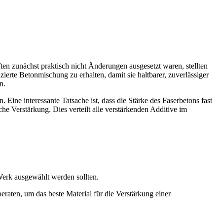
en zunächst praktisch nicht Änderungen ausgesetzt waren, stellten
zierte Betonmischung zu erhalten, damit sie haltbarer, zuverlässiger
n.
Eine interessante Tatsache ist, dass die Stärke des Faserbetons fast
he Verstärkung. Dies verteilt alle verstärkenden Additive im
Werk ausgewählt werden sollten.
 beraten, um das beste Material für die Verstärkung einer