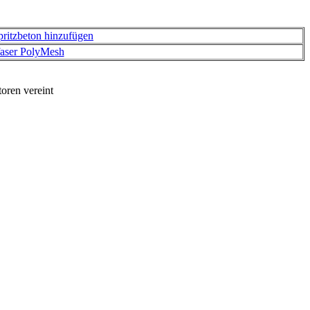
aser PolyMesh
oren vereint