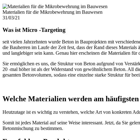
Materialien für die Mikrobewehrung im Bauwesen
31/03/21
Was ist Micro -Targeting
seit vielen Jahrzehnten wurde Beton in Bauprojekten mit verschieden
die Bauherren im Laufe der Zeit fest, dass der Rand dieses Materials 
und langlebiger sein kann. Genau hier erscheinen die Materialien für 
Sie ermöglichen es uns, die Struktur von Beton aufgrund von Verstärku
20 -mal höher ist als der Widerstand von gewöhnlichem Beton. All dies
gesamten Betonvolumen, sodass eine einzelne starke Struktur für beei
Welche Materialien werden am häufigsten 
Heutzutage ist es wichtig zu verstehen, welche Art von konkreten Ad
Somit ist jedes Material auf seine Weise interessant. Jetzt, da Sie gel
Betonmischung zu bestimmen.