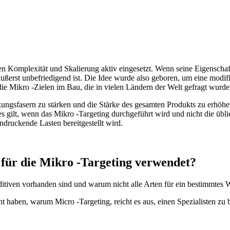
en Komplexität und Skalierung aktiv eingesetzt. Wenn seine Eigenschaft
äußerst unbefriedigend ist. Die Idee wurde also geboren, um eine modifi
die Mikro -Zielen im Bau, die in vielen Ländern der Welt gefragt wurde
ngsfasern zu stärken und die Stärke des gesamten Produkts zu erhöhen. 
 gilt, wenn das Mikro -Targeting durchgeführt wird und nicht die üblic
ndruckende Lasten bereitgestellt wird.
für die Mikro -Targeting verwendet?
ditiven vorhanden sind und warum nicht alle Arten für ein bestimmtes 
ernt haben, warum Micro -Targeting, reicht es aus, einen Spezialisten zu