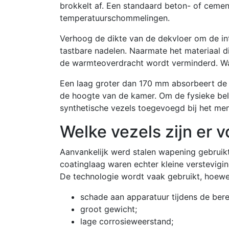
brokkelt af. Een standaard beton- of ceme
temperatuurschommelingen.
Verhoog de dikte van de dekvloer om de in
tastbare nadelen. Naarmate het materiaal d
de warmteoverdracht wordt verminderd. Wa
Een laag groter dan 170 mm absorbeert de 
de hoogte van de kamer. Om de fysieke bel
synthetische vezels toegevoegd bij het me
Welke vezels zijn er 
Aanvankelijk werd stalen wapening gebrui
coatinglaag waren echter kleine verstevigi
De technologie wordt vaak gebruikt, hoewel
schade aan apparatuur tijdens de bere
groot gewicht;
lage corrosieweerstand;