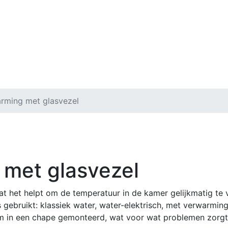
rming met glasvezel
 met glasvezel
t het helpt om de temperatuur in de kamer gelijkmatig te v
 gebruikt: klassiek water, water-elektrisch, met verwarm
m in een chape gemonteerd, wat voor wat problemen zorgt