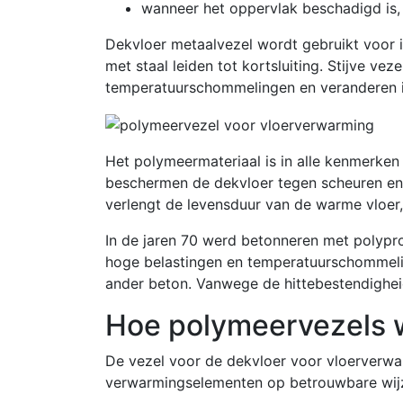
wanneer het oppervlak beschadigd is, 
Dekvloer metaalvezel wordt gebruikt voor i
met staal leiden tot kortsluiting. Stijve ve
temperatuurschommelingen en veranderen 
Het polymeermateriaal is in alle kenmerken
beschermen de dekvloer tegen scheuren en
verlengt de levensduur van de warme vloer,
In de jaren 70 werd betonneren met polypro
hoge belastingen en temperatuurschommelin
ander beton. Vanwege de hittebestendighei
Hoe polymeervezels 
De vezel voor de dekvloer voor vloerverwa
verwarmingselementen op betrouwbare wijz