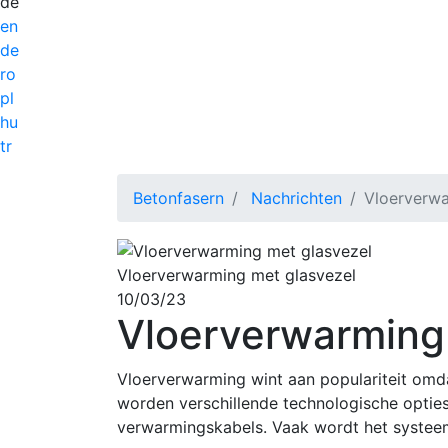
de
en
de
ro
pl
hu
tr
Betonfasern
Nachrichten
Vloerverwa
Vloerverwarming met glasvezel
10/03/23
Vloerverwarming
Vloerverwarming wint aan populariteit omda
worden verschillende technologische opties
verwarmingskabels. Vaak wordt het systee