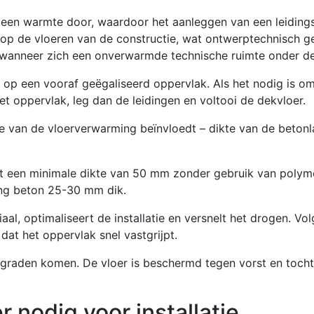
een warmte door, waardoor het aanleggen van een leidings
t op de vloeren van de constructie, wat ontwerptechnisch g
wanneer zich een onverwarmde technische ruimte onder de
op een vooraf geëgaliseerd oppervlak. Als het nodig is om
et oppervlak, leg dan de leidingen en voltooi de dekvloer.
ntie van de vloerverwarming beïnvloedt – dikte van de bet
 een minimale dikte van 50 mm zonder gebruik van polyme
ng beton 25-30 mm dik.
al, optimaliseert de installatie en versnelt het drogen. Vo
at het oppervlak snel vastgrijpt.
graden komen. De vloer is beschermd tegen vorst en tocht
.
r nodig voor installatie