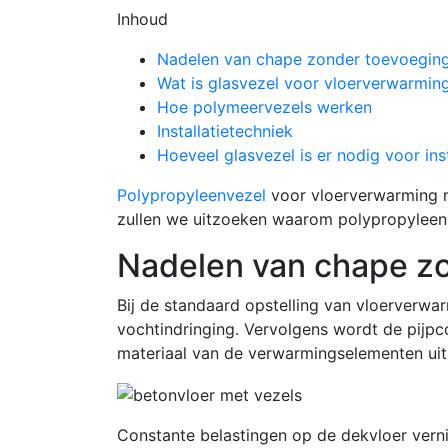
Inhoud
Nadelen van chape zonder toevoegin
Wat is glasvezel voor vloerverwarmin
Hoe polymeervezels werken
Installatietechniek
Hoeveel glasvezel is er nodig voor inst
Polypropyleenvezel
voor vloerverwarming ma
zullen we uitzoeken waarom polypropyleen 
Nadelen van chape z
Bij de standaard opstelling van vloerverwa
vochtindringing. Vervolgens wordt de pijp
materiaal van de verwarmingselementen uit a
Constante belastingen op de dekvloer vernie