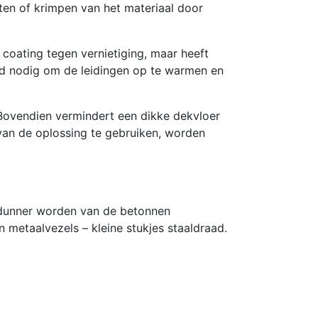
ten of krimpen van het materiaal door
coating tegen vernietiging, maar heeft
ijd nodig om de leidingen op te warmen en
 Bovendien vermindert een dikke dekvloer
van de oplossing te gebruiken, worden
 dunner worden van de betonnen
 metaalvezels – kleine stukjes staaldraad.