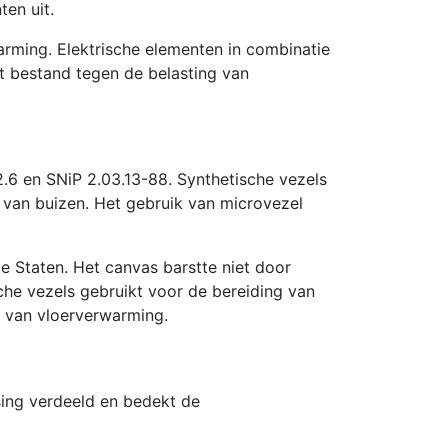
en uit.
arming. Elektrische elementen in combinatie
iet bestand tegen de belasting van
.6 en SNiP 2.03.13-88. Synthetische vezels
van buizen. Het gebruik van microvezel
e Staten. Het canvas barstte niet door
he vezels gebruikt voor de bereiding van
n van vloerverwarming.
sing verdeeld en bedekt de