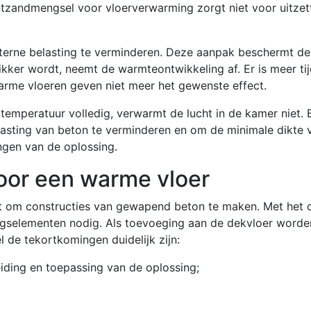
ntzandmengsel voor vloerverwarming zorgt niet voor uitzet
terne belasting te verminderen. Deze aanpak beschermt de 
ikker wordt, neemt de warmteontwikkeling af. Er is meer t
rme vloeren geven niet meer het gewenste effect.
temperatuur volledig, verwarmt de lucht in de kamer niet.
asting van beton te verminderen en om de minimale dikte 
ngen van de oplossing.
voor een warme vloer
kt om constructies van gewapend beton te maken. Met het
ngselementen nodig. Als toevoeging aan de dekvloer worden
 de tekortkomingen duidelijk zijn:
iding en toepassing van de oplossing;