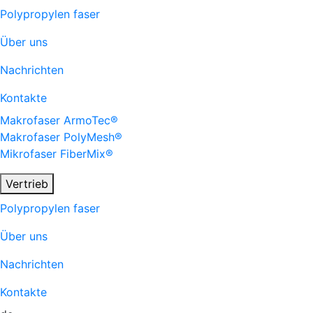
Polypropylen faser
Über uns
Nachrichten
Kontakte
Makrofaser
ArmoTec®
Makrofaser
PolyMesh®
Mikrofaser
FiberMix®
Vertrieb
Polypropylen faser
Über uns
Nachrichten
Kontakte