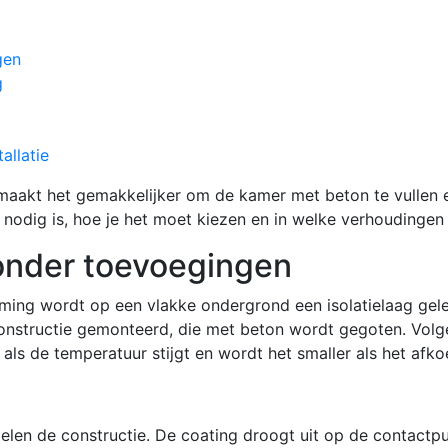
gen
g
allatie
akt het gemakkelijker om de kamer met beton te vullen en
nodig is, hoe je het moet kiezen en in welke verhoudingen
onder toevoegingen
rming wordt op een vlakke ondergrond een isolatielaag gel
constructie gemonteerd, die met beton wordt gegoten. Volg
ls de temperatuur stijgt en wordt het smaller als het afko
len de constructie. De coating droogt uit op de contactpunt