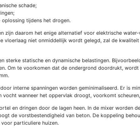
anische schade;
ingen;
 oplossing tijdens het drogen.
 en zijn daarom het enige alternatief voor elektrische wate
ste vloerlaag niet onmiddellijk wordt gelegd, zal de kwalitei
en sterke statische en dynamische belastingen. Bijvoorbe
ten. Om te voorkomen dat de ondergrond doordrukt, wordt
5 mm.
rdoor interne spanningen worden geminimaliseerd. Er is mi
an vocht wanneer het oppervlak droogt, voorkomt scheuren
ortel en dringen door de lagen heen. In de mixer worden 
ogt de vorstbestendigheid van beton. De koppeling behou
voor particuliere huizen.