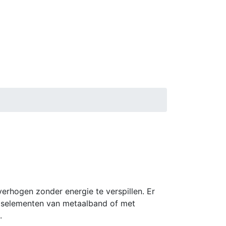
erhogen zonder energie te verspillen. Er
ingselementen van metaalband of met
.