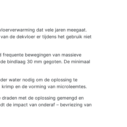
r-vloerverwarming dat vele jaren meegaat.
t van de dekvloer er tijdens het gebruik niet
eld frequente bewegingen van massieve
 de bindlaag 30 mm gegoten. De minimaal
nder water nodig om de oplossing te
, krimp en de vorming van microleemtes.
de draden met de oplossing gemengd en
dt de impact van onderaf – bevriezing van