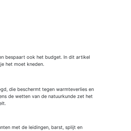
 bespaart ook het budget. In dit artikel
 je het moet kneden.
egd, die beschermt tegen warmteverlies en
ens de wetten van de natuurkunde zet het
elt.
en met de leidingen, barst, splijt en