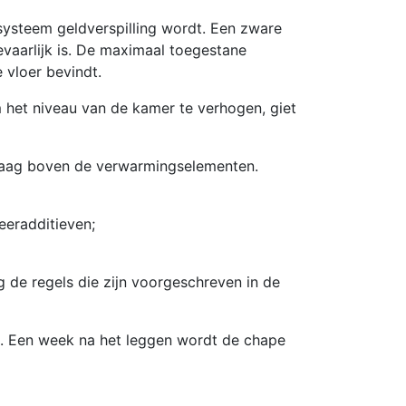
ysteem geldverspilling wordt. Een zware
evaarlijk is. De maximaal toegestane
 vloer bevindt.
 het niveau van de kamer te verhogen, giet
onlaag boven de verwarmingselementen.
eradditieven;
lg de regels die zijn voorgeschreven in de
. Een week na het leggen wordt de chape