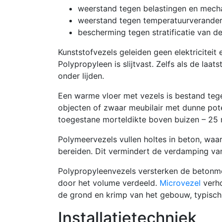
weerstand tegen belastingen en mech
weerstand tegen temperatuurverander
bescherming tegen stratificatie van de
Kunststofvezels geleiden geen elektriciteit
Polypropyleen is slijtvast. Zelfs als de laat
onder lijden.
Een warme vloer met vezels is bestand teg
objecten of zwaar meubilair met dunne po
toegestane morteldikte boven buizen – 2
Polymeervezels vullen holtes in beton, waa
bereiden. Dit vermindert de verdamping v
Polypropyleenvezels versterken de betonm
door het volume verdeeld.
Microvezel
verho
de grond en krimp van het gebouw, typisch 
Installatietechniek